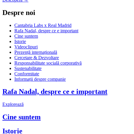
Despre noi
Cantabria Labs x Real Madrid
Rafa Nadal, despre ce e important
Cine suntem
Istorie
Videoclipuri
Prezență internațională
Cercetare & Dezvoltare
Responsabilitate socială corporativă
Sustenabilitate
Conformitate
Informații despre companie
Rafa Nadal, despre ce e important
Explorează
Cine suntem
Istorie