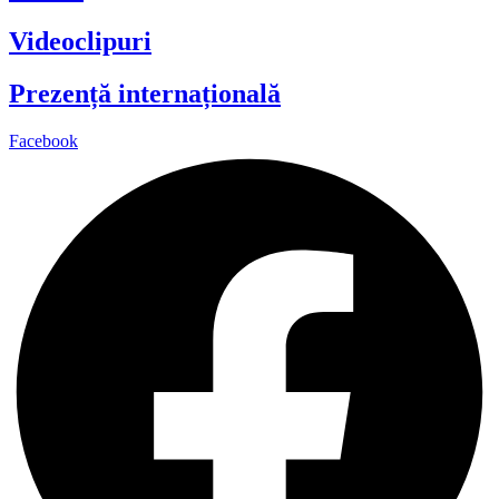
Videoclipuri
Prezență internațională
Facebook