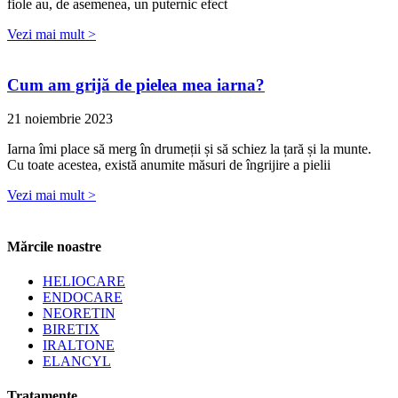
fiole au, de asemenea, un puternic efect
Vezi mai mult >
Cum am grijă de pielea mea iarna?
21 noiembrie 2023
Iarna îmi place să merg în drumeții și să schiez la țară și la munte.
Cu toate acestea, există anumite măsuri de îngrijire a pielii
Vezi mai mult >
Mărcile noastre
HELIOCARE
ENDOCARE
NEORETIN
BIRETIX
IRALTONE
ELANCYL
Tratamente