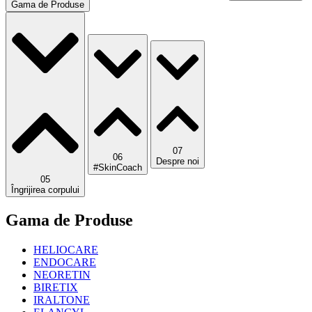
Gama de Produse
07
06
Despre noi
#SkinCoach
05
Îngrijirea corpului
Gama de Produse
HELIOCARE
ENDOCARE
NEORETIN
BIRETIX
IRALTONE