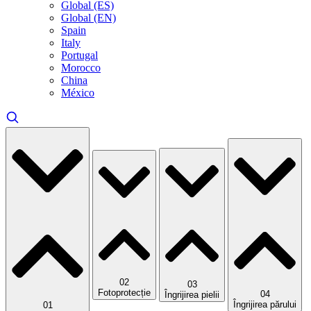
Global (ES)
Global (EN)
Spain
Italy
Portugal
Morocco
China
México
02
03
Fotoprotecție
04
Îngrijirea pielii
Îngrijirea părului
01