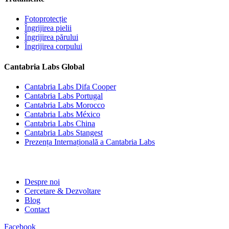
Fotoprotecție
Îngrijirea pielii
Îngrijirea părului
Îngrijirea corpului
Cantabria Labs Global
Cantabria Labs Difa Cooper
Cantabria Labs Portugal
Cantabria Labs Morocco
Cantabria Labs México
Cantabria Labs China
Cantabria Labs Stangest
Prezența Internațională a Cantabria Labs
Despre noi
Cercetare & Dezvoltare
Blog
Contact
Facebook