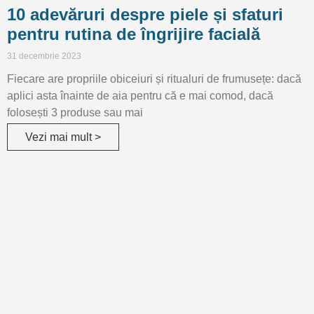
10 adevăruri despre piele și sfaturi
pentru rutina de îngrijire facială
31 decembrie 2023
Fiecare are propriile obiceiuri și ritualuri de frumusețe: dacă
aplici asta înainte de aia pentru că e mai comod, dacă
folosești 3 produse sau mai
Vezi mai mult >