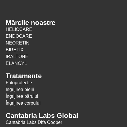
Mărcile noastre
HELIOCARE
ENDOCARE
NEORETIN
BIRETIX
IRALTONE
ELANCYL
Tratamente
Fotoprotecție
Îngrijirea pielii
Îngrijirea părului
Îngrijirea corpului
Cantabria Labs Global
Cantabria Labs Difa Cooper