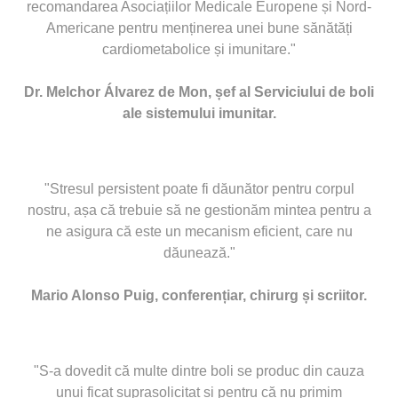
recomandarea Asociațiilor Medicale Europene și Nord-
Americane pentru menținerea unei bune sănătăți
cardiometabolice și imunitare."
Dr. Melchor Álvarez de Mon, șef al Serviciului de boli
ale sistemului imunitar.
"Stresul persistent poate fi dăunător pentru corpul
nostru, așa că trebuie să ne gestionăm mintea pentru a
ne asigura că este un mecanism eficient, care nu
dăunează."
Mario Alonso Puig, conferențiar, chirurg și scriitor.
"S-a dovedit că multe dintre boli se produc din cauza
unui ficat suprasolicitat și pentru că nu primim