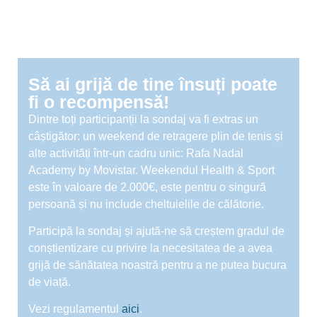
Să ai grijă de tine însuți poate
fi o recompensă!
Dintre toți participanții la sondaj va fi extras un
câștigător: un weekend de retragere plin de tenis și
alte activități într-un cadru unic: Rafa Nadal
Academy by Movistar. Weekendul Health & Sport
este în valoare de 2.000€, este pentru o singură
persoană și nu include cheltuielile de călătorie.
Participă la sondaj și ajută-ne să creștem gradul de
conștientizare cu privire la necesitatea de a avea
grijă de sănătatea noastră pentru a ne putea bucura
de viață.
Vezi regulamentul
aici
.