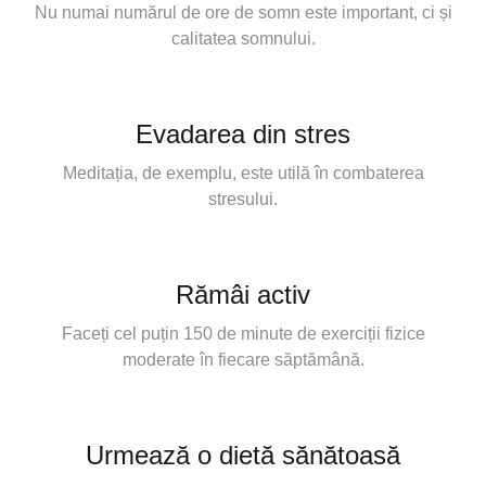
Nu numai numărul de ore de somn este important, ci și
calitatea somnului.
Evadarea din stres
Meditația, de exemplu, este utilă în combaterea
stresului.
Rămâi activ
Faceți cel puțin 150 de minute de exerciții fizice
moderate în fiecare săptămână.
Urmează o dietă sănătoasă