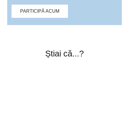
PARTICIPĂ ACUM
Știai că...?