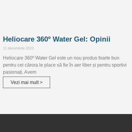
Heliocare 360º Water Gel: Opinii
11 decembrie 2023
Heliocare 360º Water Gel este un nou produs foarte bun
pentru cei cărora le place să fie în aer liber și pentru sportivi
pasionați. Avem
Vezi mai mult >