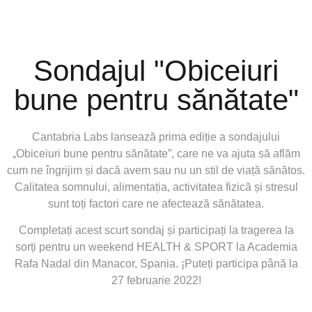
Sondajul "Obiceiuri
bune pentru sănătate"
Cantabria Labs lansează prima ediție a sondajului
„Obiceiuri bune pentru sănătate”, care ne va ajuta să aflăm
cum ne îngrijim și dacă avem sau nu un stil de viață sănătos.
Calitatea somnului, alimentația, activitatea fizică și stresul
sunt toți factori care ne afectează sănătatea.
Completați acest scurt sondaj și participați la tragerea la
sorți pentru un weekend HEALTH & SPORT la Academia
Rafa Nadal din Manacor, Spania. ¡Puteți participa până la
27 februarie 2022!