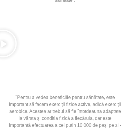
sănătate”.
"Pentru a vedea beneficiile pentru sănătate, este
important să facem exerciții fizice active, adică exerciții
aerobice. Acestea ar trebui să fie întotdeauna adaptate
la vârsta și condiția fizică a fiecăruia, dar este
importantă efectuarea a cel puțin 10.000 de pași pe zi -