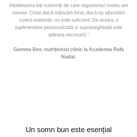
întotdeauna toți nutrienții de care organismul nostru are
nevoie. Chiar dacă mâncăm bine, dacă nu absorbim
corect nutrienții, nu este suficient. De aceea, o
suplimentare personalizată și supravegheată este
adesea necesară."
Gemma Bes, nutriționist clinic la Academia Rafa
Nadal.
Un somn bun este esențial