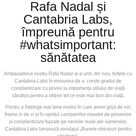
Rafa Nadal și
Cantabria Labs,
împreună pentru
#whatsimportant:
sănătatea
Ambasadorul nostru Rafa Nadal și-a unit, din nou, forțele cu
Cantabria Labs în misiunea de a crește gradul de
conștientizare cu privire la importanța stilului de viață
sănătos pentru a obține tot ce este mai bun din viață.
Pentru a înțelege mai bine modul în care avem grijă de noi
înșine zi de zi și în spiritul campaniilor noastre de prevenire
și conștientizare bazate pe nevoile reale ale oamenilor,
Cantabria Labs lansează sondajul „Bunele obiceiuri pentru