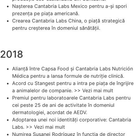
Nașterea Cantabria Labs Mexico pentru a-și spori
prezența pe piața americană.
Crearea Cantabria Labs China, o piață strategică
pentru creșterea în domeniul sănătății.
2018
Alianță între Capsa Food și Cantabria Labs Nutrición
Médica pentru a lansa formule de nutriție clinică.
Acord cu Stangest pentru a intra pe piața de îngrijire
a animalelor de companie. >> Vezi mai mult
Premiul pentru laboratoarele Cantabria Labs pentru
cei peste 25 de ani de activitate în domeniul
dermatologiei, acordat de AEDV.
Adoptarea unei noi identități corporative: Cantabria
Labs. >> Vezi mai mult
Numirea Susanei Rodríguez în funcția de director