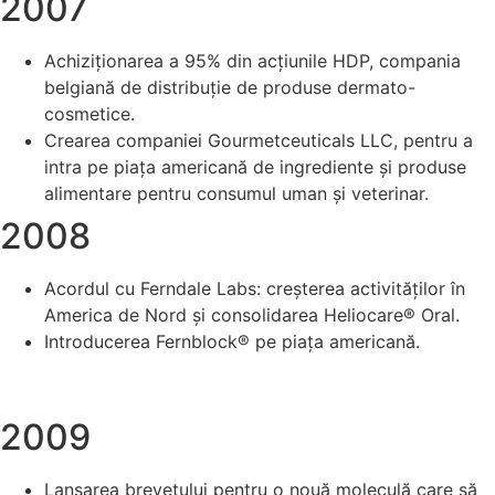
2007
Achiziționarea a 95% din acțiunile HDP, compania
belgiană de distribuție de produse dermato-
cosmetice.
Crearea companiei Gourmetceuticals LLC, pentru a
intra pe piața americană de ingrediente și produse
alimentare pentru consumul uman și veterinar.
2008
Acordul cu Ferndale Labs: creșterea activităților în
America de Nord și consolidarea Heliocare® Oral.
Introducerea Fernblock® pe piața americană.
2009
Lansarea brevetului pentru o nouă moleculă care să