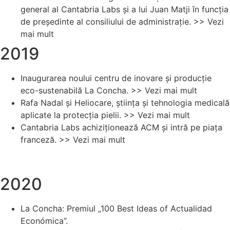
general al Cantabria Labs și a lui Juan Matji în funcția
de președinte al consiliului de administrație. >> Vezi
mai mult
2019
Inaugurarea noului centru de inovare și producție
eco-sustenabilă La Concha. >> Vezi mai mult
Rafa Nadal și Heliocare, știința și tehnologia medicală
aplicate la protecția pielii. >> Vezi mai mult
Cantabria Labs achiziționează ACM și intră pe piața
franceză. >> Vezi mai mult
2020
La Concha: Premiul „100 Best Ideas of Actualidad
Económica”.