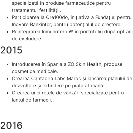
specializată în produse farmaceutice pentru
tratamentul fertilității.
Participarea la Cre100do, inițiativă a Fundației pentru
Inovare Bankinter, pentru potențialul de creștere.
Reintegrarea Inmunoferon® în portofoliu după opt ani
de excludere.
2015
Introducerea în Spania a ZO Skin Health, produse
cosmetice medicale.
Crearea Cantabria Labs Maroc și lansarea planului de
dezvoltare și extindere pe piața africană.
Crearea unei rețele de vânzări specializate pentru
lanțul de farmacii.
2016