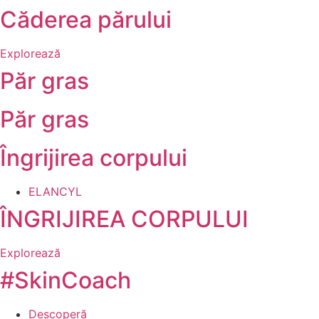
Căderea părului
Explorează
Păr gras
Păr gras
Îngrijirea corpului
ELANCYL
ÎNGRIJIREA CORPULUI
Explorează
#SkinCoach
Descoperă