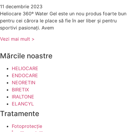
11 decembrie 2023
Heliocare 360º Water Gel este un nou produs foarte bun
pentru cei cărora le place să fie în aer liber și pentru
sportivi pasionați. Avem
Vezi mai mult >
Mărcile noastre
HELIOCARE
ENDOCARE
NEORETIN
BIRETIX
IRALTONE
ELANCYL
Tratamente
Fotoprotecție