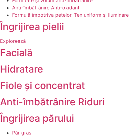
Fermitate și volum anti-îmbătrânire
Anti-îmbătrânire Anti-oxidant
Formulă împotriva petelor, Ten uniform și Iluminare
Îngrijirea pielii
Explorează
Facială
Hidratare
Fiole și concentrat
Anti-îmbătrânire Riduri
Îngrijirea părului
Păr gras