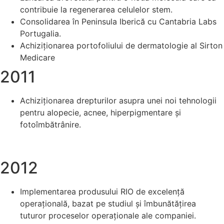
contribuie la regenerarea celulelor stem.
Consolidarea în Peninsula Iberică cu Cantabria Labs
Portugalia.
Achiziționarea portofoliului de dermatologie al Sirton
Medicare
2011
Achiziționarea drepturilor asupra unei noi tehnologii
pentru alopecie, acnee, hiperpigmentare și
fotoîmbătrânire.
2012
Implementarea produsului RIO de excelență
operațională, bazat pe studiul și îmbunătățirea
tuturor proceselor operaționale ale companiei.