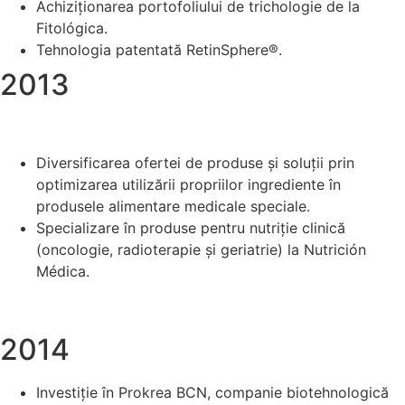
Achiziționarea portofoliului de trichologie de la
Fitológica.
Tehnologia patentată RetinSphere®.
2013
Diversificarea ofertei de produse și soluții prin
optimizarea utilizării propriilor ingrediente în
produsele alimentare medicale speciale.
Specializare în produse pentru nutriție clinică
(oncologie, radioterapie și geriatrie) la Nutrición
Médica.
2014
Investiție în Prokrea BCN, companie biotehnologică