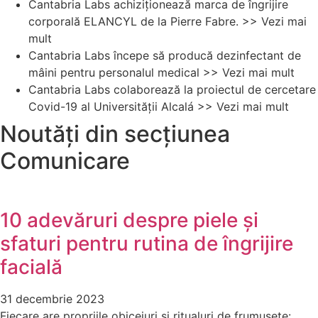
Cantabria Labs achiziționează marca de îngrijire
corporală ELANCYL de la Pierre Fabre. >> Vezi mai
mult
Cantabria Labs începe să producă dezinfectant de
mâini pentru personalul medical >> Vezi mai mult
Cantabria Labs colaborează la proiectul de cercetare
Covid-19 al Universității Alcalá >> Vezi mai mult
Noutăți din secțiunea
Comunicare
10 adevăruri despre piele și
sfaturi pentru rutina de îngrijire
facială
31 decembrie 2023
Fiecare are propriile obiceiuri și ritualuri de frumusețe: