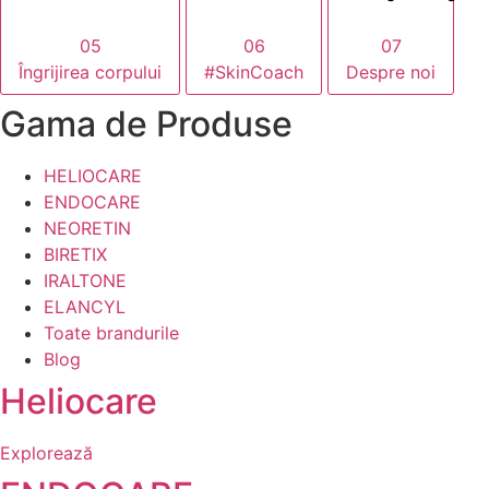
05
06
07
Îngrijirea corpului
#SkinCoach
Despre noi
Gama de Produse
HELIOCARE
ENDOCARE
NEORETIN
BIRETIX
IRALTONE
ELANCYL
Toate brandurile
Blog
Heliocare
Explorează