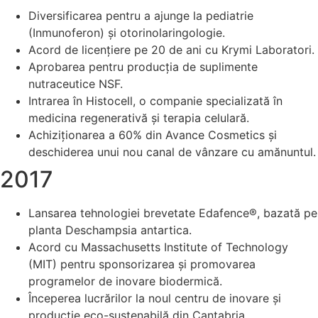
Diversificarea pentru a ajunge la pediatrie
(Inmunoferon) și otorinolaringologie.
Acord de licențiere pe 20 de ani cu Krymi Laboratori.
Aprobarea pentru producția de suplimente
nutraceutice NSF.
Intrarea în Histocell, o companie specializată în
medicina regenerativă și terapia celulară.
Achiziționarea a 60% din Avance Cosmetics și
deschiderea unui nou canal de vânzare cu amănuntul.
2017
Lansarea tehnologiei brevetate Edafence®, bazată pe
planta Deschampsia antartica.
Acord cu Massachusetts Institute of Technology
(MIT) pentru sponsorizarea și promovarea
programelor de inovare biodermică.
Începerea lucrărilor la noul centru de inovare și
producție eco-sustenabilă din Cantabria.