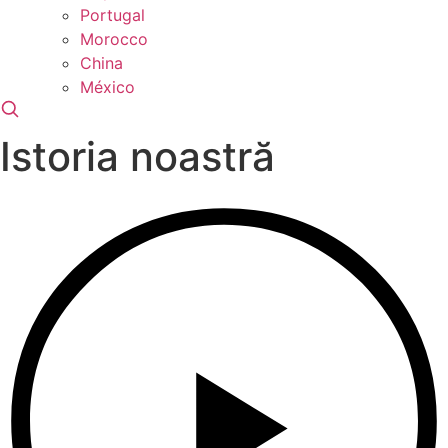
Portugal
Morocco
China
México
Istoria noastră