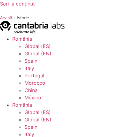
Sari la conținut
Acasă
»
Istorie
România
Global (ES)
Global (EN)
Spain
Italy
Portugal
Morocco
China
México
România
Global (ES)
Global (EN)
Spain
Italy