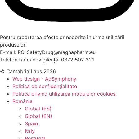
Pentru raportarea efectelor nedorite în urma utilizării
produselor:
E-mail: RO-SafetyDrug@magnapharm.eu
Telefon farmacovigilență: 0372 502 221
© Cantabria Labs 2026
Web design - AdSymphony
Politică de confidențialitate
Politica privind utilizarea modulelor cookies
România
Global (ES)
Global (EN)
Spain
Italy
Portugal