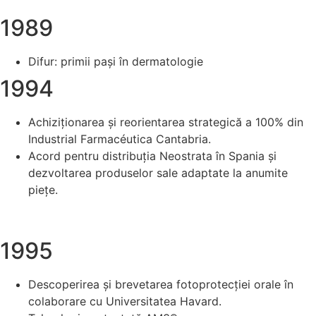
1989
Difur: primii pași în dermatologie
1994
Achiziționarea și reorientarea strategică a 100% din
Industrial Farmacéutica Cantabria.
Acord pentru distribuția Neostrata în Spania și
dezvoltarea produselor sale adaptate la anumite
piețe.
1995
Descoperirea și brevetarea fotoprotecției orale în
colaborare cu Universitatea Havard.