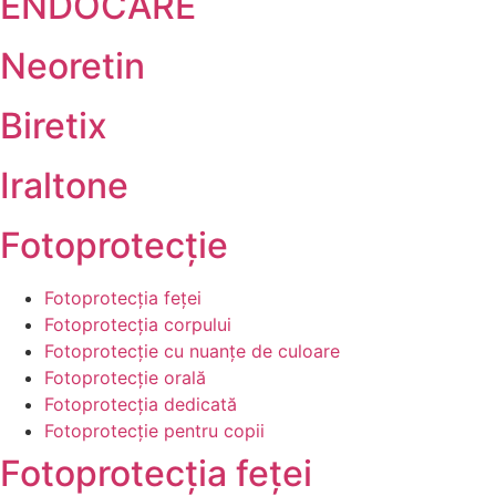
ENDOCARE
Neoretin
Biretix
Iraltone
Fotoprotecție
Fotoprotecția feței
Fotoprotecția corpului
Fotoprotecție cu nuanțe de culoare
Fotoprotecție orală
Fotoprotecția dedicată
Fotoprotecție pentru copii
Fotoprotecția feței