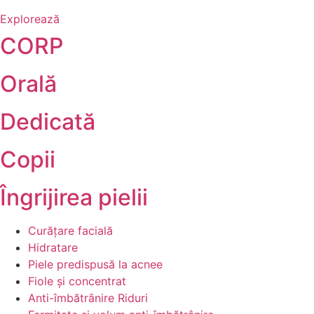
Explorează
CORP
Orală
Dedicată
Copii
Îngrijirea pielii
Curățare facială
Hidratare
Piele predispusă la acnee
Fiole și concentrat
Anti-îmbătrânire Riduri