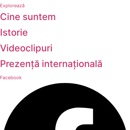
Explorează
Cine suntem
Istorie
Videoclipuri
Prezență internațională
Facebook