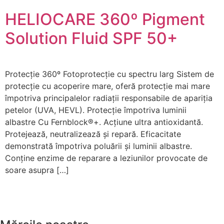
HELIOCARE 360º Pigment
Solution Fluid SPF 50+
Protecție 360º Fotoprotecție cu spectru larg Sistem de
protecție cu acoperire mare, oferă protecție mai mare
împotriva principalelor radiații responsabile de apariția
petelor (UVA, HEVL). Protecție împotriva luminii
albastre Cu Fernblock®+. Acțiune ultra antioxidantă.
Protejează, neutralizează și repară. Eficacitate
demonstrată împotriva poluării și luminii albastre.
Conține enzime de reparare a leziunilor provocate de
soare asupra […]