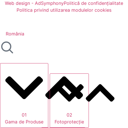
Web design - AdSymphony
Politică de confidențialitate
(se deschide într-o filă nouă, link extern)
Politica privind utilizarea modulelor cookies
România
01
02
Gama de Produse
Fotoprotecție