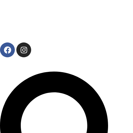
(se deschide într-o filă nouă, link e
(se deschide într-o filă nouă, l