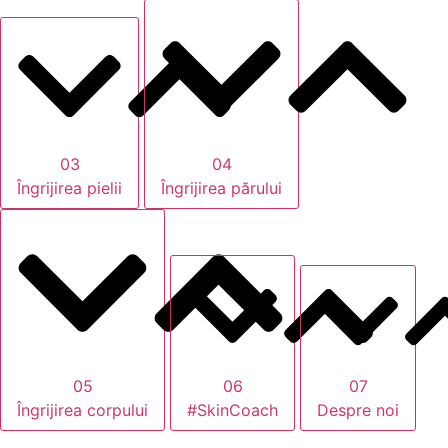
03
04
Îngrijirea pielii
Îngrijirea părului
05
06
07
Îngrijirea corpului
#SkinCoach
Despre noi