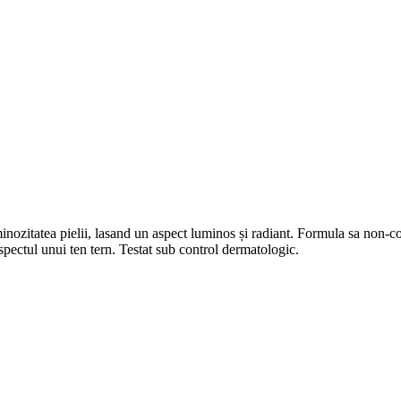
inozitatea pielii, lasand un aspect luminos și radiant. Formula sa non-c
aspectul unui ten tern. Testat sub control dermatologic.