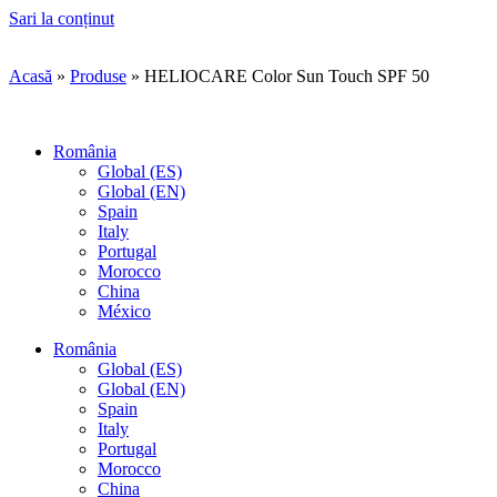
Sari la conținut
Acasă
»
Produse
»
HELIOCARE Color Sun Touch SPF 50
România
(se deschide într-o filă nouă, link extern)
Global (ES)
(se deschide într-o filă nouă, link extern)
Global (EN)
(se deschide într-o filă nouă, link extern)
Spain
(se deschide într-o filă nouă, link extern)
Italy
(se deschide într-o filă nouă, link extern)
Portugal
(se deschide într-o filă nouă, link extern)
Morocco
(se deschide într-o filă nouă, link extern)
China
(se deschide într-o filă nouă, link extern)
México
România
(se deschide într-o filă nouă, link extern)
Global (ES)
(se deschide într-o filă nouă, link extern)
Global (EN)
(se deschide într-o filă nouă, link extern)
Spain
(se deschide într-o filă nouă, link extern)
Italy
(se deschide într-o filă nouă, link extern)
Portugal
(se deschide într-o filă nouă, link extern)
Morocco
(se deschide într-o filă nouă, link extern)
China