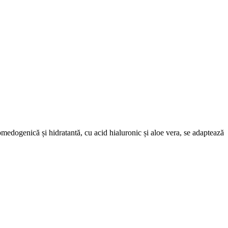
omedogenică și hidratantă, cu acid hialuronic și aloe vera, se adaptează