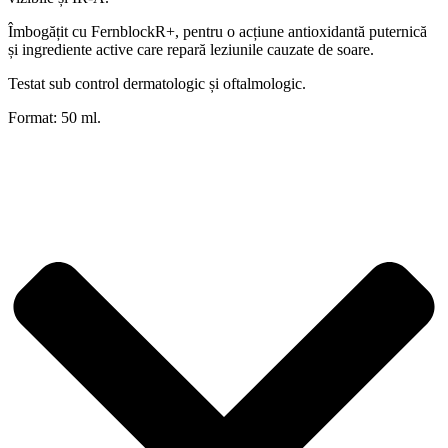
Îmbogățit cu FernblockR+, pentru o acțiune antioxidantă puternică
și ingrediente active care repară leziunile cauzate de soare.
Testat sub control dermatologic și oftalmologic.
Format: 50 ml.