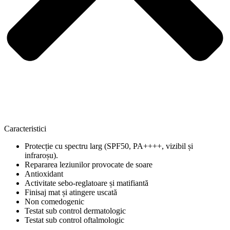
Caracteristici
Protecție cu spectru larg (SPF50, PA++++, vizibil și
infraroșu).
Repararea leziunilor provocate de soare
Antioxidant
Activitate sebo-reglatoare și matifiantă
Finisaj mat și atingere uscată
Non comedogenic
Testat sub control dermatologic
Testat sub control oftalmologic