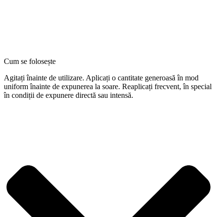
Cum se folosește
Agitați înainte de utilizare. Aplicați o cantitate generoasă în mod
uniform înainte de expunerea la soare. Reaplicați frecvent, în special
în condiții de expunere directă sau intensă.