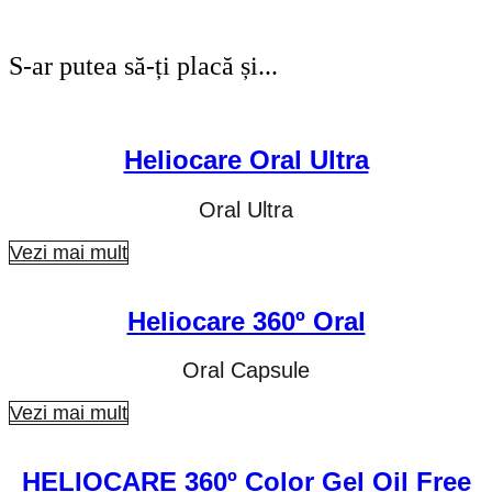
S-ar putea să-ți placă și...
Heliocare Oral Ultra
Oral Ultra
Vezi mai mult
Heliocare 360º Oral
Oral Capsule
Vezi mai mult
HELIOCARE 360º Color Gel Oil Free