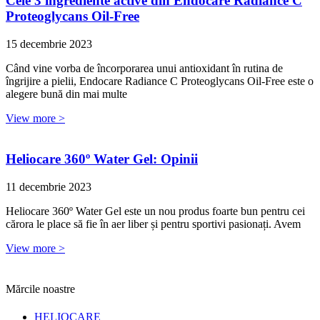
Cele 3 ingrediente active din Endocare Radiance C
Proteoglycans Oil-Free
15 decembrie 2023
Când vine vorba de încorporarea unui antioxidant în rutina de
îngrijire a pielii, Endocare Radiance C Proteoglycans Oil-Free este o
alegere bună din mai multe
View more >
Heliocare 360º Water Gel: Opinii
11 decembrie 2023
Heliocare 360º Water Gel este un nou produs foarte bun pentru cei
cărora le place să fie în aer liber și pentru sportivi pasionați. Avem
View more >
Mărcile noastre
HELIOCARE