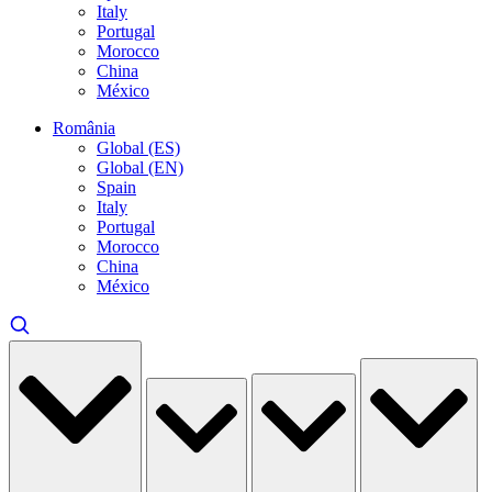
Italy
Portugal
Morocco
China
México
România
Global (ES)
Global (EN)
Spain
Italy
Portugal
Morocco
China
México