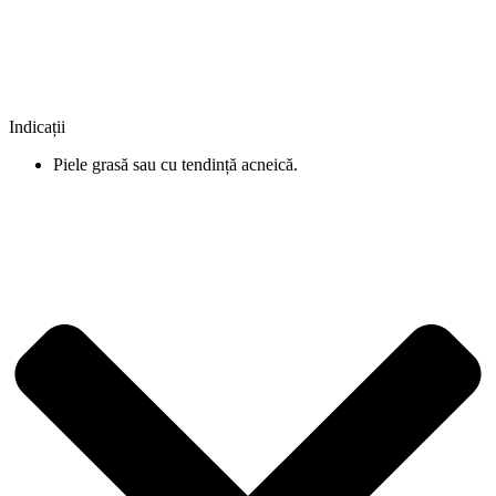
Indicații
Piele grasă sau cu tendință acneică.