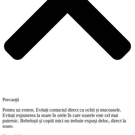
Precauții
Pentru uz extern. Evitați contactul direct cu ochii și mucoasele.
Evitați expunerea la soare în orele în care soarele este cel mai
puternic. Bebelușii și copiii mici nu trebuie expuși deloc, direct la
soare.