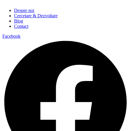
Despre noi
Cercetare & Dezvoltare
Blog
Contact
Facebook