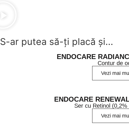
S-ar putea să-ți placă și...
ENDOCARE RADIANCE
Contur de o
Vezi mai mu
ENDOCARE RENEWAL R
Ser cu Retinol (0,2% 
Vezi mai mu