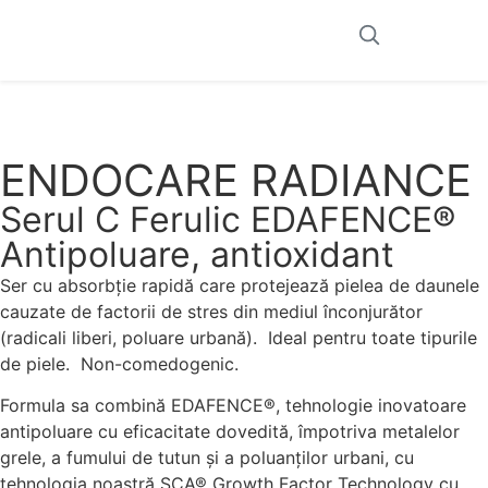
ENDOCARE RADIANCE
Serul C Ferulic EDAFENCE®
Antipoluare, antioxidant
Ser cu absorbție rapidă care protejează pielea de daunele
cauzate de factorii de stres din mediul înconjurător
(radicali liberi, poluare urbană). Ideal pentru toate tipurile
de piele. Non-comedogenic.
Formula sa combină EDAFENCE®, tehnologie inovatoare
antipoluare cu eficacitate dovedită, împotriva metalelor
grele, a fumului de tutun și a poluanților urbani, cu
tehnologia noastră SCA® Growth Factor Technology cu