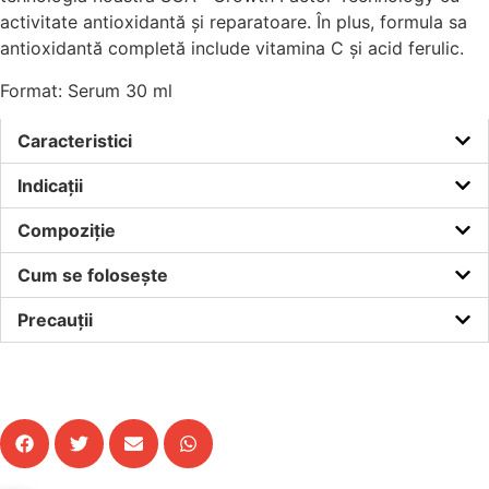
activitate antioxidantă și reparatoare. În plus, formula sa
antioxidantă completă include vitamina C și acid ferulic.
Format: Serum 30 ml
Caracteristici
Indicații
Compoziție
Cum se folosește
Precauții
Cumpără