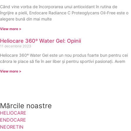
Când vine vorba de încorporarea unui antioxidant în rutina de
îngrijire a pielii, Endocare Radiance C Proteoglycans Oil-Free este o
alegere bună din mai multe
View more >
Heliocare 360º Water Gel: Opinii
11 decembrie 2023
Heliocare 360º Water Gel este un nou produs foarte bun pentru cei
cărora le place să fie în aer liber și pentru sportivi pasionați. Avem
View more >
Mărcile noastre
HELIOCARE
ENDOCARE
NEORETIN