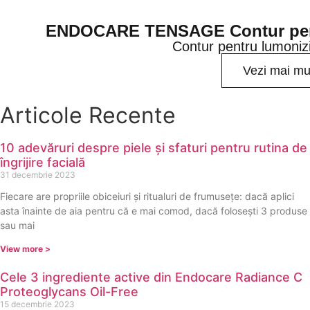
ENDOCARE TENSAGE Contur pentr
Contur pentru lumonizi
Vezi mai mu
Articole Recente
10 adevăruri despre piele și sfaturi pentru rutina de
îngrijire facială
31 decembrie 2023
Fiecare are propriile obiceiuri și ritualuri de frumusețe: dacă aplici
asta înainte de aia pentru că e mai comod, dacă folosești 3 produse
sau mai
View more >
Cele 3 ingrediente active din Endocare Radiance C
Proteoglycans Oil-Free
15 decembrie 2023