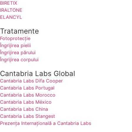
BIRETIX
IRALTONE
ELANCYL
Tratamente
Fotoprotecție
Îngrijirea pielii
Îngrijirea părului
Îngrijirea corpului
Cantabria Labs Global
Cantabria Labs Difa Cooper
Cantabria Labs Portugal
Cantabria Labs Morocco
Cantabria Labs México
Cantabria Labs China
Cantabria Labs Stangest
Prezența Internațională a Cantabria Labs