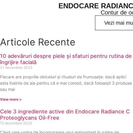
ENDOCARE RADIANCE
Contur de o
Vezi mai mu
Articole Recente
10 adevăruri despre piele și sfaturi pentru rutina de
îngrijire facială
31 decembrie 2023
Fiecare are propriile obiceiuri și ritualuri de frumusețe: dacă aplici
asta înainte de aia pentru că e mai comod, dacă folosești 3 produse
sau mai
View more >
Cele 3 ingrediente active din Endocare Radiance C
Proteoglycans Oil-Free
15 decembrie 2023
Când vine vorba de încorporarea unui antioxidant în rutina de