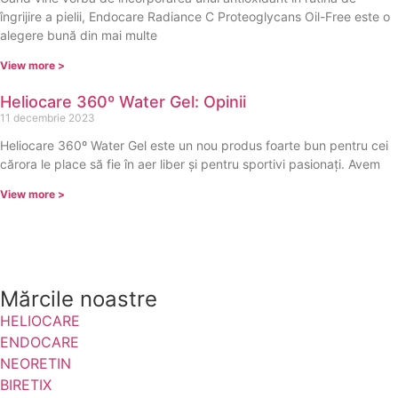
îngrijire a pielii, Endocare Radiance C Proteoglycans Oil-Free este o
alegere bună din mai multe
View more >
Heliocare 360º Water Gel: Opinii
11 decembrie 2023
Heliocare 360º Water Gel este un nou produs foarte bun pentru cei
cărora le place să fie în aer liber și pentru sportivi pasionați. Avem
View more >
Mărcile noastre
HELIOCARE
ENDOCARE
NEORETIN
BIRETIX