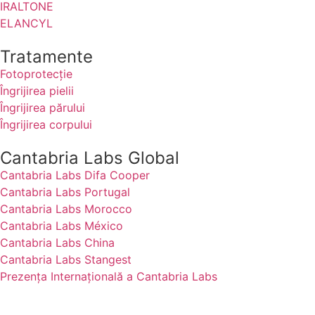
IRALTONE
ELANCYL
Tratamente
Fotoprotecție
Îngrijirea pielii
Îngrijirea părului
Îngrijirea corpului
Cantabria Labs Global
Cantabria Labs Difa Cooper
(se deschide într-o filă nouă, link extern)
Cantabria Labs Portugal
(se deschide într-o filă nouă, link extern)
Cantabria Labs Morocco
(se deschide într-o filă nouă, link extern)
Cantabria Labs México
(se deschide într-o filă nouă, link extern)
Cantabria Labs China
(se deschide într-o filă nouă, link extern)
Cantabria Labs Stangest
(se deschide într-o filă nouă, link extern)
Prezența Internațională a Cantabria Labs