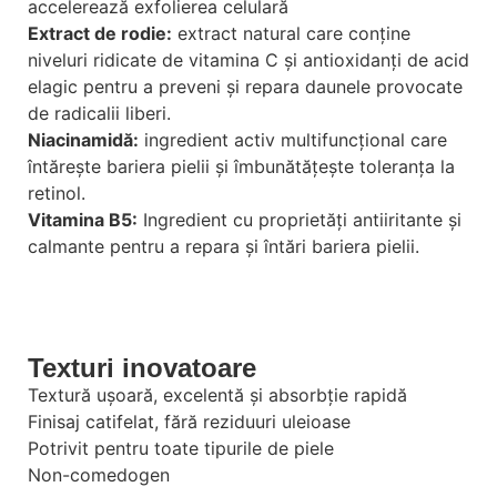
accelerează exfolierea celulară
Extract de rodie:
extract natural care conține
niveluri ridicate de vitamina C și antioxidanți de acid
elagic pentru a preveni și repara daunele provocate
de radicalii liberi.
Niacinamidă:
ingredient activ multifuncțional care
întărește bariera pielii și îmbunătățește toleranța la
retinol.
Vitamina B5:
Ingredient cu proprietăți antiiritante și
calmante pentru a repara și întări bariera pielii.
Texturi inovatoare
Textură ușoară, excelentă și absorbție rapidă
Finisaj catifelat, fără reziduuri uleioase
Potrivit pentru toate tipurile de piele
Non-comedogen