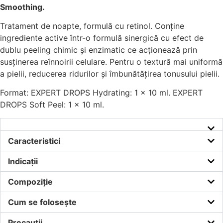
Smoothing.
Tratament de noapte, formulă cu retinol. Conține
ingrediente active într-o formulă sinergică cu efect de
dublu peeling chimic și enzimatic ce acționează prin
susținerea reînnoirii celulare. Pentru o textură mai uniformă
a pielii, reducerea ridurilor și îmbunătățirea tonusului pielii.
Format: EXPERT DROPS Hydrating: 1 x 10 ml. EXPERT
DROPS Soft Peel: 1 x 10 ml.
Caracteristici
Indicații
Compoziție
Cum se folosește
Precauții