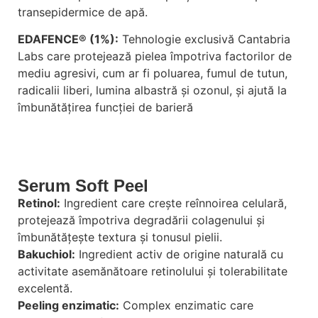
transepidermice de apă.
EDAFENCE® (1%):
Tehnologie exclusivă Cantabria
Labs care protejează pielea împotriva factorilor de
mediu agresivi, cum ar fi poluarea, fumul de tutun,
radicalii liberi, lumina albastră și ozonul, și ajută la
îmbunătățirea funcției de barieră
Serum Soft Peel
Retinol:
Ingredient care crește reînnoirea celulară,
protejează împotriva degradării colagenului și
îmbunătățește textura și tonusul pielii.
Bakuchiol:
Ingredient activ de origine naturală cu
activitate asemănătoare retinolului și tolerabilitate
excelentă.
Peeling enzimatic:
Complex enzimatic care