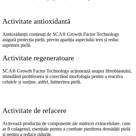
Activitate antioxidantă
Antioxidanții conținuți de SCA® Growth Factor Technology
asigură protecția pielii, previn apariția aspectului tern și reduc
asprimea pielii.
Activitate regeneratoare
SCA® Growth Factor Technology acționează asupra fibroblastului,
stimulând proliferarea și corectând morfologia pentru a reactiva
celulele și susține, astfel, întinerirea pielii.
Activitate de refacere
Activează producția de componente ale matricei extracelulare, cum
ar fi colagenul, esențiale pentru a combate pierderea densității pielii
și pentru a reduce ridurile.