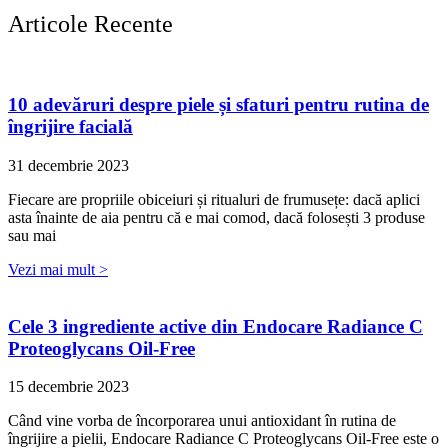
Articole Recente
10 adevăruri despre piele și sfaturi pentru rutina de
îngrijire facială
31 decembrie 2023
Fiecare are propriile obiceiuri și ritualuri de frumusețe: dacă aplici
asta înainte de aia pentru că e mai comod, dacă folosești 3 produse
sau mai
Vezi mai mult >
Cele 3 ingrediente active din Endocare Radiance C
Proteoglycans Oil-Free
15 decembrie 2023
Când vine vorba de încorporarea unui antioxidant în rutina de
îngrijire a pielii, Endocare Radiance C Proteoglycans Oil-Free este o