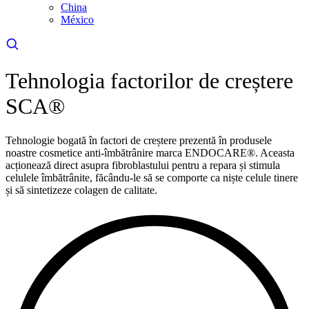
China
México
Tehnologia factorilor de creștere
SCA®
Tehnologie bogată în factori de creștere prezentă în produsele
noastre cosmetice anti-îmbătrânire marca ENDOCARE®. Aceasta
acționează direct asupra fibroblastului pentru a repara și stimula
celulele îmbătrânite, făcându-le să se comporte ca niște celule tinere
și să sintetizeze colagen de calitate.