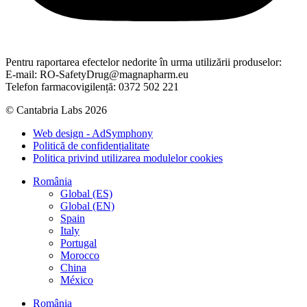
Pentru raportarea efectelor nedorite în urma utilizării produselor:
E-mail: RO-SafetyDrug@magnapharm.eu
Telefon farmacovigilență: 0372 502 221
© Cantabria Labs 2026
Web design - AdSymphony
Politică de confidențialitate
Politica privind utilizarea modulelor cookies
România
Global (ES)
Global (EN)
Spain
Italy
Portugal
Morocco
China
México
România