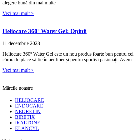
alegere bună din mai multe
Vezi mai mult >
Heliocare 360º Water Gel: Opinii
11 decembrie 2023
Heliocare 360º Water Gel este un nou produs foarte bun pentru cei
cărora le place să fie în aer liber și pentru sportivi pasionați. Avem
Vezi mai mult >
Mărcile noastre
HELIOCARE
ENDOCARE
NEORETIN
BIRETIX
IRALTONE
ELANCYL