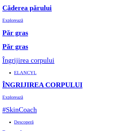
Căderea părului
Explorează
Păr gras
Păr gras
Îngrijirea corpului
ELANCYL
ÎNGRIJIREA CORPULUI
Explorează
#SkinCoach
Descoperă