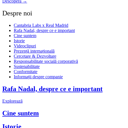
Descoperă →
Despre noi
Cantabria Labs x Real Madrid
Rafa Nadal, despre ce e important
Cine suntem
Istorie
Videoclipuri
Prezență internațională
Cercetare & Dezvoltare
Responsabilitate socială corporativă
Sustenabilitate
Conformitate
Informații despre companie
Rafa Nadal, despre ce e important
Explorează
Cine suntem
Istorie