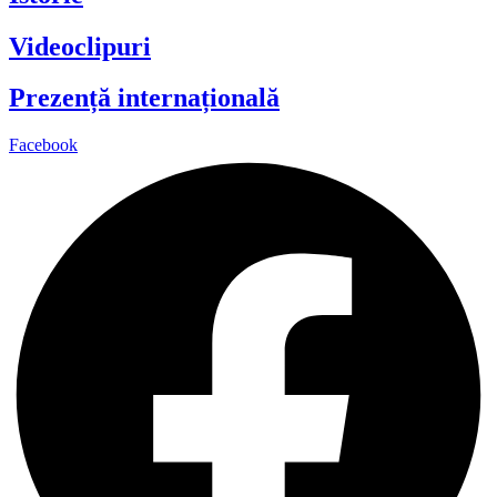
Videoclipuri
Prezență internațională
Facebook