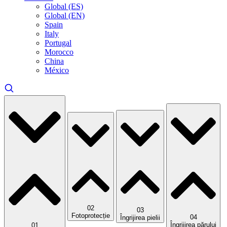
Global (ES)
Global (EN)
Spain
Italy
Portugal
Morocco
China
México
02
03
Fotoprotecție
04
Îngrijirea pielii
Îngrijirea părului
01