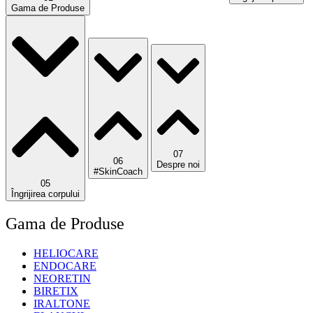
Gama de Produse
07
06
Despre noi
#SkinCoach
05
Îngrijirea corpului
Gama de Produse
HELIOCARE
ENDOCARE
NEORETIN
BIRETIX
IRALTONE