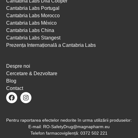
Cantabria Labs Difa Cooper
Cantabria Labs Portugal
Cantabria Labs Morocco
Cantabria Labs México
Cantabria Labs China
Cantabria Labs Stangest
Prezența Internațională a Cantabria Labs
Despre noi
Cercetare & Dezvoltare
Blog
Contact
Pentru raportarea efectelor nedorite în urma utilizării produselor:
E-mail: RO-SafetyDrug@magnapharm.eu
Telefon farmacovigilență: 0372 502 221