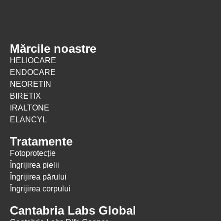
Mărcile noastre
HELIOCARE
ENDOCARE
NEORETIN
BIRETIX
IRALTONE
ELANCYL
Tratamente
Fotoprotecție
Îngrijirea pielii
Îngrijirea părului
Îngrijirea corpului
Cantabria Labs Global