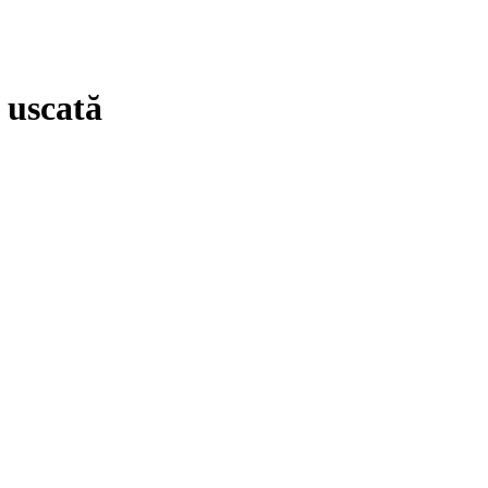
 uscată