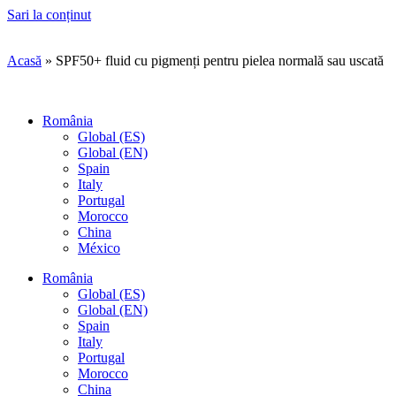
Sari la conținut
Acasă
»
SPF50+ fluid cu pigmenți pentru pielea normală sau uscată
România
(se deschide într-o filă nouă, link extern)
Global (ES)
(se deschide într-o filă nouă, link extern)
Global (EN)
(se deschide într-o filă nouă, link extern)
Spain
(se deschide într-o filă nouă, link extern)
Italy
(se deschide într-o filă nouă, link extern)
Portugal
(se deschide într-o filă nouă, link extern)
Morocco
(se deschide într-o filă nouă, link extern)
China
(se deschide într-o filă nouă, link extern)
México
România
(se deschide într-o filă nouă, link extern)
Global (ES)
(se deschide într-o filă nouă, link extern)
Global (EN)
(se deschide într-o filă nouă, link extern)
Spain
(se deschide într-o filă nouă, link extern)
Italy
(se deschide într-o filă nouă, link extern)
Portugal
(se deschide într-o filă nouă, link extern)
Morocco
(se deschide într-o filă nouă, link extern)
China