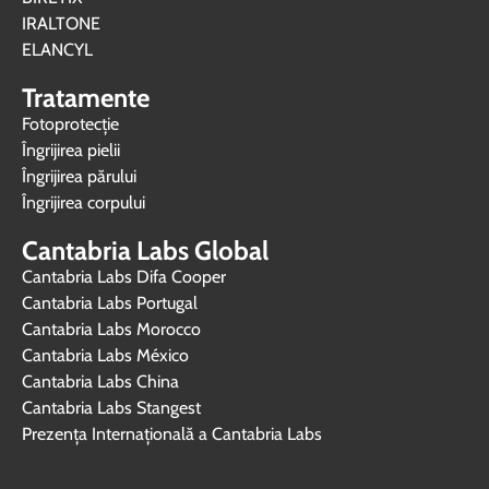
IRALTONE
ELANCYL
Tratamente
Fotoprotecție
Îngrijirea pielii
Îngrijirea părului
Îngrijirea corpului
Cantabria Labs Global
Cantabria Labs Difa Cooper
(se deschide într-o filă nouă, link extern)
Cantabria Labs Portugal
(se deschide într-o filă nouă, link extern)
Cantabria Labs Morocco
(se deschide într-o filă nouă, link extern)
Cantabria Labs México
(se deschide într-o filă nouă, link extern)
Cantabria Labs China
(se deschide într-o filă nouă, link extern)
Cantabria Labs Stangest
(se deschide într-o filă nouă, link extern)
Prezența Internațională a Cantabria Labs