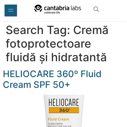
Search Tag:
Cremă
fotoprotectoare
fluidă și hidratantă
HELIOCARE 360º Fluid
Cream SPF 50+