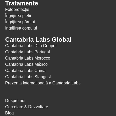
Tratamente
Fotoprotecție
Îngrijirea pielii
Îngrijirea părului
Îngrijirea corpului
Cantabria Labs Global
Cantabria Labs Difa Cooper
(se deschide într-o filă nouă, link extern)
Cantabria Labs Portugal
(se deschide într-o filă nouă, link extern)
Cantabria Labs Morocco
(se deschide într-o filă nouă, link extern)
Cantabria Labs México
(se deschide într-o filă nouă, link extern)
Cantabria Labs China
(se deschide într-o filă nouă, link extern)
Cantabria Labs Stangest
(se deschide într-o filă nouă, link extern)
Prezența Internațională a Cantabria Labs
Despre noi
Cercetare & Dezvoltare
Blog