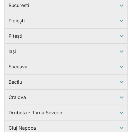
București
Ploiești
Pitești
Iași
Suceava
Bacău
Craiova
Drobeta - Turnu Severin
Cluj Napoca