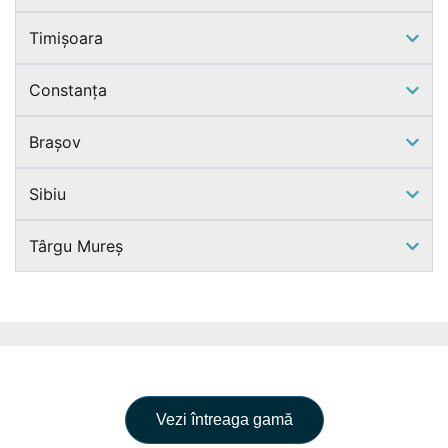
Timișoara
Constanța
Brașov
Sibiu
Târgu Mureș
Vezi întreaga gamă